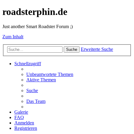
roadsterphin.de
Just another Smart Roadster Forum ;)
Zum Inhalt
Erweiterte Suche
Suche
Schnellzugriff
Unbeantwortete Themen
Aktive Themen
Suche
Das Team
Galerie
FAQ
Anmelden
Registrieren