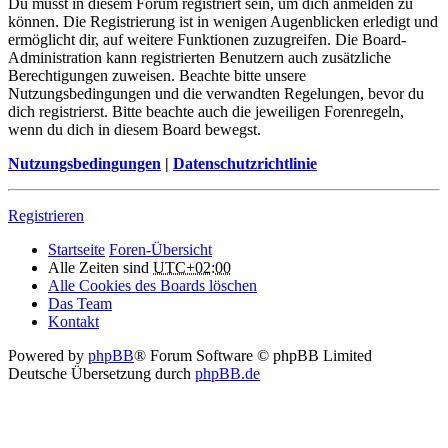
Du musst in diesem Forum registriert sein, um dich anmelden zu
können. Die Registrierung ist in wenigen Augenblicken erledigt und
ermöglicht dir, auf weitere Funktionen zuzugreifen. Die Board-
Administration kann registrierten Benutzern auch zusätzliche
Berechtigungen zuweisen. Beachte bitte unsere
Nutzungsbedingungen und die verwandten Regelungen, bevor du
dich registrierst. Bitte beachte auch die jeweiligen Forenregeln,
wenn du dich in diesem Board bewegst.
Nutzungsbedingungen
|
Datenschutzrichtlinie
Registrieren
Startseite
Foren-Übersicht
Alle Zeiten sind
UTC+02:00
Alle Cookies des Boards löschen
Das Team
Kontakt
Powered by
phpBB
® Forum Software © phpBB Limited
Deutsche Übersetzung durch
phpBB.de