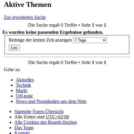
Aktive Themen
Zur erweiterten Suche
Die Suche ergab 0 Treffer • Seite
1
von
1
Es wurden keine passenden Ergebnisse gefunden.
Beiträge der letzten Zeit anzeigen
Die Suche ergab 0 Treffer • Seite
1
von
1
Gehe zu
Aktuelles
Technik
Markt
Off-topic
News und Neuigkeiten aus dem Netz
Startseite
Foren-Übersicht
Alle Zeiten sind
UTC+02:00
Alle Cookies des Boards löschen
Das Team
Kontakt