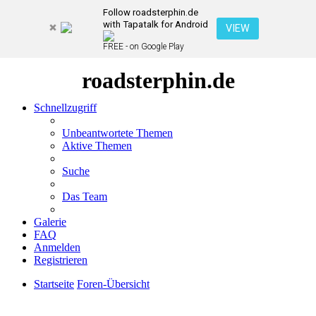
Follow roadsterphin.de
with Tapatalk for Android
VIEW
FREE - on Google Play
roadsterphin.de
Schnellzugriff
Unbeantwortete Themen
Aktive Themen
Suche
Das Team
Galerie
FAQ
Anmelden
Registrieren
Startseite
Foren-Übersicht
Suche