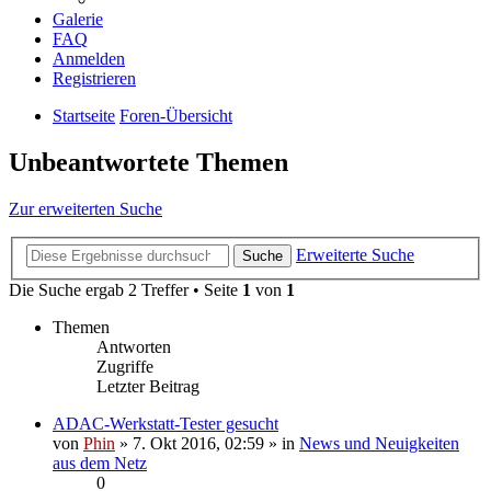
Galerie
FAQ
Anmelden
Registrieren
Startseite
Foren-Übersicht
Unbeantwortete Themen
Zur erweiterten Suche
Erweiterte Suche
Suche
Die Suche ergab 2 Treffer • Seite
1
von
1
Themen
Antworten
Zugriffe
Letzter Beitrag
ADAC-Werkstatt-Tester gesucht
von
Phin
» 7. Okt 2016, 02:59 » in
News und Neuigkeiten
aus dem Netz
0