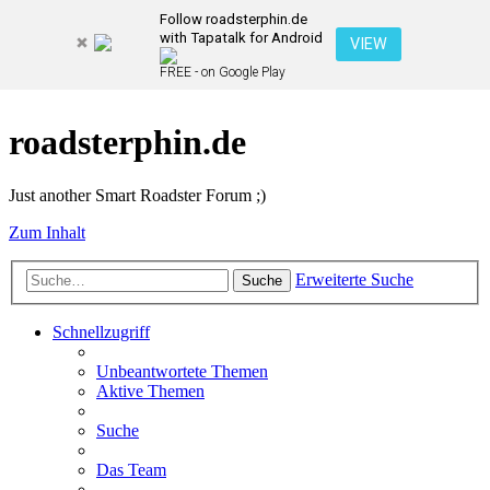
Follow roadsterphin.de
with Tapatalk for Android
VIEW
FREE - on Google Play
roadsterphin.de
Just another Smart Roadster Forum ;)
Zum Inhalt
Erweiterte Suche
Suche
Schnellzugriff
Unbeantwortete Themen
Aktive Themen
Suche
Das Team