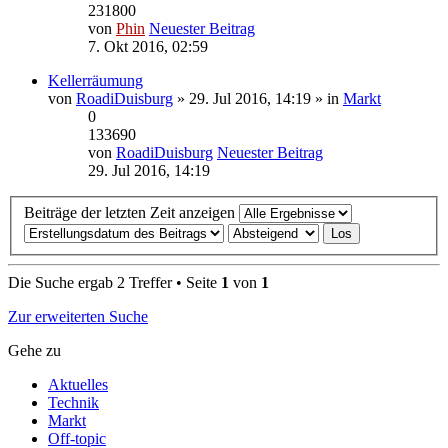
231800
von
Phin
Neuester Beitrag
7. Okt 2016, 02:59
Kellerräumung
von
RoadiDuisburg
» 29. Jul 2016, 14:19 » in
Markt
0
133690
von
RoadiDuisburg
Neuester Beitrag
29. Jul 2016, 14:19
Beiträge der letzten Zeit anzeigen
Die Suche ergab 2 Treffer • Seite
1
von
1
Zur erweiterten Suche
Gehe zu
Aktuelles
Technik
Markt
Off-topic