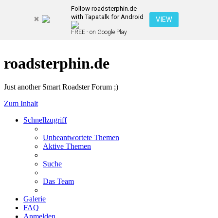
Follow roadsterphin.de
with Tapatalk for Android
VIEW
FREE - on Google Play
roadsterphin.de
Just another Smart Roadster Forum ;)
Zum Inhalt
Schnellzugriff
Unbeantwortete Themen
Aktive Themen
Suche
Das Team
Galerie
FAQ
Anmelden