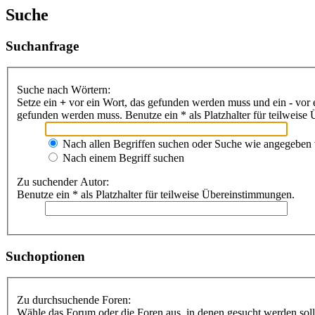
Suche
Suchanfrage
Suche nach Wörtern:
Setze ein
+
vor ein Wort, das gefunden werden muss und ein
-
vor 
gefunden werden muss. Benutze ein * als Platzhalter für teilweis
Nach allen Begriffen suchen oder Suche wie angegeben
Nach einem Begriff suchen
Zu suchender Autor:
Benutze ein * als Platzhalter für teilweise Übereinstimmungen.
Suchoptionen
Zu durchsuchende Foren:
Wähle das Forum oder die Foren aus, in denen gesucht werden soll.