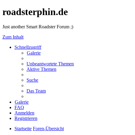
roadsterphin.de
Just another Smart Roadster Forum ;)
Zum Inhalt
Schnellzugriff
Galerie
Unbeantwortete Themen
Aktive Themen
Suche
Das Team
Galerie
FAQ
Anmelden
Registrieren
Startseite
Foren-Übersicht