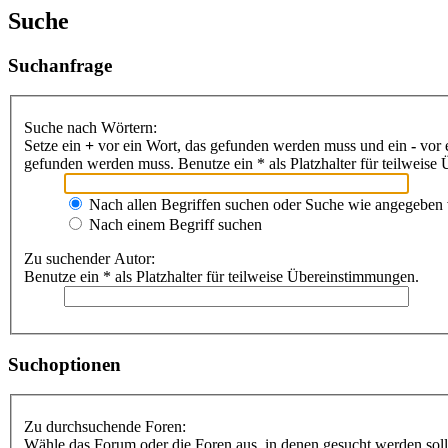
Suche
Suchanfrage
Suche nach Wörtern:
Setze ein
+
vor ein Wort, das gefunden werden muss und ein
-
vor 
gefunden werden muss. Benutze ein * als Platzhalter für teilweis
Nach allen Begriffen suchen oder Suche wie angegeben
Nach einem Begriff suchen
Zu suchender Autor:
Benutze ein * als Platzhalter für teilweise Übereinstimmungen.
Suchoptionen
Zu durchsuchende Foren:
Wähle das Forum oder die Foren aus, in denen gesucht werden soll.