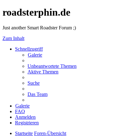
roadsterphin.de
Just another Smart Roadster Forum ;)
Zum Inhalt
Schnellzugriff
Galerie
Unbeantwortete Themen
Aktive Themen
Suche
Das Team
Galerie
FAQ
Anmelden
Registrieren
Startseite
Foren-Übersicht