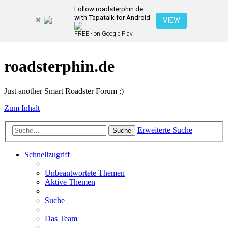
Follow roadsterphin.de
with Tapatalk for Android
VIEW
FREE - on Google Play
roadsterphin.de
Just another Smart Roadster Forum ;)
Zum Inhalt
Erweiterte Suche
Suche
Schnellzugriff
Unbeantwortete Themen
Aktive Themen
Suche
Das Team