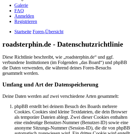
Galerie
FAQ
Anmelden
Registrieren
Startseite
Foren-Übersicht
roadsterphin.de - Datenschutzrichtlinie
Diese Richtlinie beschreibt, wie „roadsterphin.de“ und ggf.
verbundene Institutionen (im Folgenden „das Board“) und phpBB
die Daten verwenden, die während deines Foren-Besuchs
gesammelt werden.
Umfang und Art der Datenspeicherung
Deine Daten werden auf zwei verschiedene Arten gesammelt:
phpBB erstellt bei deinem Besuch des Boards mehrere
Cookies. Cookies sind kleine Textdateien, die dein Browser
als temporäre Dateien ablegt. Zwei dieser Cookies enthalten
eine eindeutige Benutzer-Nummer (Benutzer-ID) sowie eine
anonyme Sitzungs-Nummer (Session-ID), die dir von phpBB
automatisch zugewiesen wird. Ein drittes Cookie wird erstellt,