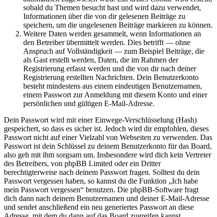
sobald du Themen besucht hast und wird dazu verwendet,
Informationen über die von dir gelesenen Beiträge zu
speichern, um die ungelesenen Beiträge markieren zu können.
Weitere Daten werden gesammelt, wenn Informationen an
den Betreiber übermittelt werden. Dies betrifft — ohne
Anspruch auf Vollständigkeit — zum Beispiel Beiträge, die
als Gast erstellt werden, Daten, die im Rahmen der
Registrierung erfasst werden und die von dir nach deiner
Registrierung erstellten Nachrichten. Dein Benutzerkonto
besteht mindestens aus einem eindeutigen Benutzernamen,
einem Passwort zur Anmeldung mit diesem Konto und einer
persönlichen und gültigen E-Mail-Adresse.
Dein Passwort wird mit einer Einwege-Verschlüsselung (Hash)
gespeichert, so dass es sicher ist. Jedoch wird dir empfohlen, dieses
Passwort nicht auf einer Vielzahl von Webseiten zu verwenden. Das
Passwort ist dein Schlüssel zu deinem Benutzerkonto für das Board,
also geh mit ihm sorgsam um. Insbesondere wird dich kein Vertreter
des Betreibers, von phpBB Limited oder ein Dritter
berechtigterweise nach deinem Passwort fragen. Solltest du dein
Passwort vergessen haben, so kannst du die Funktion „Ich habe
mein Passwort vergessen“ benutzen. Die phpBB-Software fragt
dich dann nach deinem Benutzernamen und deiner E-Mail-Adresse
und sendet anschließend ein neu generiertes Passwort an diese
Adresse, mit dem du dann auf das Board zugreifen kannst.