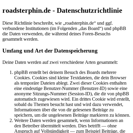
roadsterphin.de - Datenschutzrichtlinie
Diese Richtlinie beschreibt, wie „roadsterphin.de“ und ggf.
verbundene Institutionen (im Folgenden „das Board“) und phpBB
die Daten verwenden, die während deines Foren-Besuchs
gesammelt werden.
Umfang und Art der Datenspeicherung
Deine Daten werden auf zwei verschiedene Arten gesammelt:
phpBB erstellt bei deinem Besuch des Boards mehrere
Cookies. Cookies sind kleine Textdateien, die dein Browser
als temporäre Dateien ablegt. Zwei dieser Cookies enthalten
eine eindeutige Benutzer-Nummer (Benutzer-ID) sowie eine
anonyme Sitzungs-Nummer (Session-ID), die dir von phpBB
automatisch zugewiesen wird. Ein drittes Cookie wird erstellt,
sobald du Themen besucht hast und wird dazu verwendet,
Informationen über die von dir gelesenen Beiträge zu
speichern, um die ungelesenen Beiträge markieren zu können.
Weitere Daten werden gesammelt, wenn Informationen an
den Betreiber übermittelt werden. Dies betrifft — ohne
Anspruch auf Vollständigkeit — zum Beispiel Beiträge, die