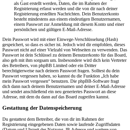
als Gast erstellt werden, Daten, die im Rahmen der
Registrierung erfasst werden und die von dir nach deiner
Registrierung erstellten Nachrichten. Dein Benutzerkonto
besteht mindestens aus einem eindeutigen Benutzernamen,
einem Passwort zur Anmeldung mit diesem Konto und einer
persönlichen und gültigen E-Mail-Adresse.
Dein Passwort wird mit einer Einwege-Verschlüsselung (Hash)
gespeichert, so dass es sicher ist. Jedoch wird dir empfohlen, dieses
Passwort nicht auf einer Vielzahl von Webseiten zu verwenden. Das
Passwort ist dein Schlüssel zu deinem Benutzerkonto für das Board,
also geh mit ihm sorgsam um. Insbesondere wird dich kein Vertreter
des Betreibers, von phpBB Limited oder ein Dritter
berechtigterweise nach deinem Passwort fragen. Solltest du dein
Passwort vergessen haben, so kannst du die Funktion „Ich habe
mein Passwort vergessen“ benutzen. Die phpBB-Software fragt
dich dann nach deinem Benutzernamen und deiner E-Mail-Adresse
und sendet anschließend ein neu generiertes Passwort an diese
Adresse, mit dem du dann auf das Board zugreifen kannst.
Gestattung der Datenspeicherung
Du gestattest dem Betreiber, die von dir im Rahmen der
Registrierung eingegebenen Daten sowie laufende Zugriffsdaten
(Datum und Uhrzeit der Nutzung, IP-Adresse und weitere von