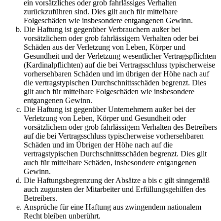
ein vorsätzliches oder grob fahrlässiges Verhalten
zurückzuführen sind. Dies gilt auch für mittelbare
Folgeschäden wie insbesondere entgangenen Gewinn.
Die Haftung ist gegenüber Verbrauchern außer bei
vorsätzlichem oder grob fahrlässigem Verhalten oder bei
Schäden aus der Verletzung von Leben, Körper und
Gesundheit und der Verletzung wesentlicher Vertragspflichten
(Kardinalpflichten) auf die bei Vertragsschluss typischerweise
vorhersehbaren Schäden und im übrigen der Höhe nach auf
die vertragstypischen Durchschnittsschäden begrenzt. Dies
gilt auch für mittelbare Folgeschäden wie insbesondere
entgangenen Gewinn.
Die Haftung ist gegenüber Unternehmern außer bei der
Verletzung von Leben, Körper und Gesundheit oder
vorsätzlichem oder grob fahrlässigem Verhalten des Betreibers
auf die bei Vertragsschluss typischerweise vorhersehbaren
Schäden und im Übrigen der Höhe nach auf die
vertragstypischen Durchschnittsschäden begrenzt. Dies gilt
auch für mittelbare Schäden, insbesondere entgangenen
Gewinn.
Die Haftungsbegrenzung der Absätze a bis c gilt sinngemäß
auch zugunsten der Mitarbeiter und Erfüllungsgehilfen des
Betreibers.
Ansprüche für eine Haftung aus zwingendem nationalem
Recht bleiben unberührt.