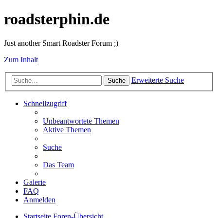
roadsterphin.de
Just another Smart Roadster Forum ;)
Zum Inhalt
Erweiterte Suche
Suche
Schnellzugriff
Unbeantwortete Themen
Aktive Themen
Suche
Das Team
Galerie
FAQ
Anmelden
Startseite
Foren-Übersicht