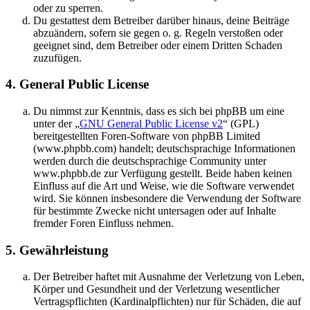
oder zu sperren.
Du gestattest dem Betreiber darüber hinaus, deine Beiträge
abzuändern, sofern sie gegen o. g. Regeln verstoßen oder
geeignet sind, dem Betreiber oder einem Dritten Schaden
zuzufügen.
4. General Public License
Du nimmst zur Kenntnis, dass es sich bei phpBB um eine
unter der „
GNU General Public License v2
“ (GPL)
bereitgestellten Foren-Software von phpBB Limited
(www.phpbb.com) handelt; deutschsprachige Informationen
werden durch die deutschsprachige Community unter
www.phpbb.de zur Verfügung gestellt. Beide haben keinen
Einfluss auf die Art und Weise, wie die Software verwendet
wird. Sie können insbesondere die Verwendung der Software
für bestimmte Zwecke nicht untersagen oder auf Inhalte
fremder Foren Einfluss nehmen.
5. Gewährleistung
Der Betreiber haftet mit Ausnahme der Verletzung von Leben,
Körper und Gesundheit und der Verletzung wesentlicher
Vertragspflichten (Kardinalpflichten) nur für Schäden, die auf