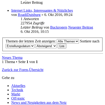
Letzter Beitrag
Internet Links, Interessantes & Nützliches
von
RoadiDuisburg
» 6. Okt 2016, 09:24
1
Antworten
227954
Zugriffe
Letzter Beitrag
von
Buckrogers
Neuester Beitrag
6. Okt 2016, 10:15
Themen der letzten Zeit anzeigen:
Sortiere nach
Neues Thema
1 Thema • Seite
1
von
1
Zurück zur Foren-Übersicht
Gehe zu
Aktuelles
Technik
Markt
Off-topic
News und Neuigkeiten aus dem Netz