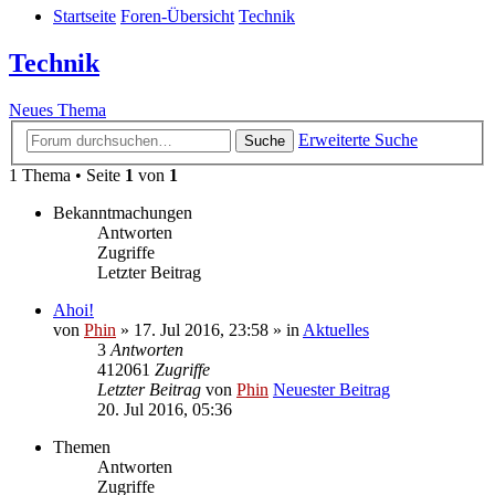
Startseite
Foren-Übersicht
Technik
Technik
Neues Thema
Erweiterte Suche
Suche
1 Thema • Seite
1
von
1
Bekanntmachungen
Antworten
Zugriffe
Letzter Beitrag
Ahoi!
von
Phin
» 17. Jul 2016, 23:58 » in
Aktuelles
3
Antworten
412061
Zugriffe
Letzter Beitrag
von
Phin
Neuester Beitrag
20. Jul 2016, 05:36
Themen
Antworten
Zugriffe