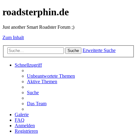
roadsterphin.de
Just another Smart Roadster Forum ;)
Zum Inhalt
Erweiterte Suche
Suche
Schnellzugriff
Unbeantwortete Themen
Aktive Themen
Suche
Das Team
Galerie
FAQ
Anmelden
Registrieren