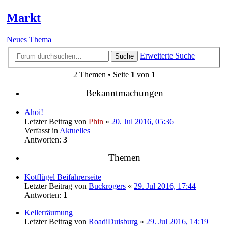
Markt
Neues Thema
Erweiterte Suche
Suche
2 Themen • Seite
1
von
1
Bekanntmachungen
Ahoi!
Letzter Beitrag von
Phin
«
20. Jul 2016, 05:36
Verfasst in
Aktuelles
Antworten:
3
Themen
Kotflügel Beifahrerseite
Letzter Beitrag von
Buckrogers
«
29. Jul 2016, 17:44
Antworten:
1
Kellerräumung
Letzter Beitrag von
RoadiDuisburg
«
29. Jul 2016, 14:19